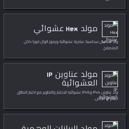
مولد Hex عشوائي
ولّد سلاسل سداسية عشرية عشوائية ورموز الوان فورا داخل
المتصفح.
مولد عناوين IP
العشوائية
ولّد عناوين IPv4 وIPv6 عشوائية للاختبار والتطوير مع اختيار النطاق
العام او الخاص.