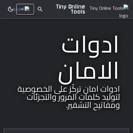
Tiny Online
dark_mode
search
Tools
ادوات
الامان
ادوات امان تركّز على الخصوصية
لتوليد كلمات المرور والتجزئات
ومفاتيح التشفير.