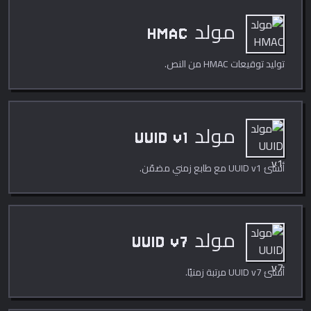
مولد HMAC
توليد توقيعات HMAC من النص.
مولد UUID v1
أنشئ UUID v1 مع طابع زمني مضمّن.
مولد UUID v7
أنشئ UUID v7 مرتبة زمنيًا.