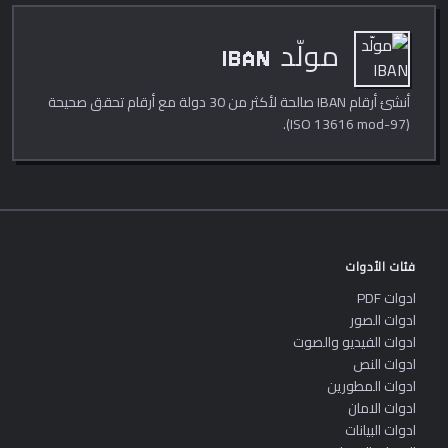
مولّد IBAN
أنشئ أرقام IBAN صالحة لأكثر من 30 دولة مع أرقام تحقق صحيحة
(ISO 13616 mod-97).
فئات الأدوات
ادوات PDF
ادوات الصور
ادوات الفيديو والصوت
ادوات النص
ادوات المطورين
ادوات الامان
ادوات البيانات