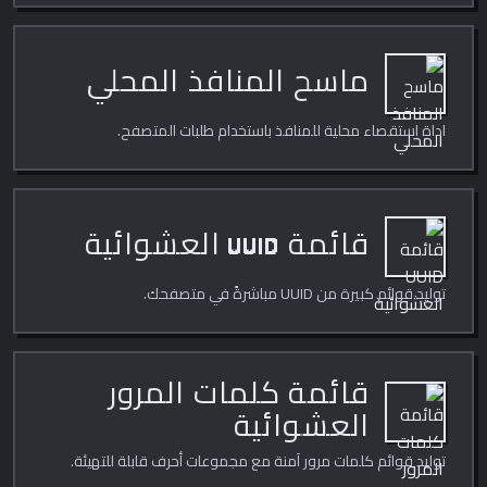
ماسح المنافذ المحلي
اداة استقصاء محلية للمنافذ باستخدام طلبات المتصفح.
قائمة UUID العشوائية
توليد قوائم كبيرة من UUID مباشرةً في متصفحك.
قائمة كلمات المرور
العشوائية
توليد قوائم كلمات مرور آمنة مع مجموعات أحرف قابلة للتهيئة.