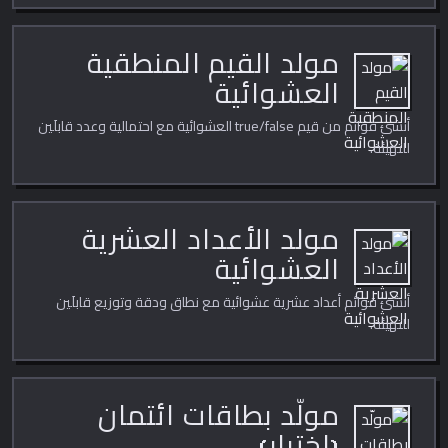
مولد القيم المنطقية
العشوائية
أنشئ قوائم من قيم true/false العشوائية مع احتمالية وعدد قابلَين
للتهيئة.
مولد الأعداد العشرية
العشوائية
أنشئ قوائم أعداد عشرية عشوائية مع نطاق ودقة وتوزيع قابلَين
للتهيئة.
مولّد بطاقات ائتمان
(اختبار)