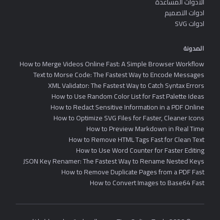
الادوات المساعدة
ادوات التصميم
ادوات SVG
المدونة
How to Merge Videos Online Fast: A Simple Browser Workflow
Text to Morse Code: The Fastest Way to Encode Messages
XML Validator: The Fastest Way to Catch Syntax Errors
How to Use Random Color List for Fast Palette Ideas
How to Redact Sensitive Information in a PDF Online
How to Optimize SVG Files for Faster, Cleaner Icons
How to Preview Markdown in Real Time
How to Remove HTML Tags Fast for Clean Text
How to Use Word Counter for Faster Editing
JSON Key Renamer: The Fastest Way to Rename Nested Keys
How to Remove Duplicate Pages from a PDF Fast
How to Convert Images to Base64 Fast