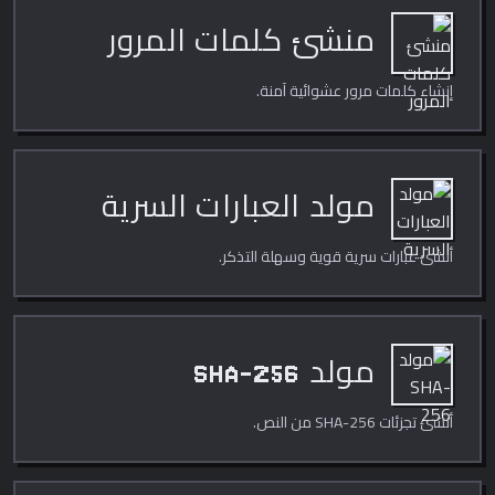
منشئ كلمات المرور
إنشاء كلمات مرور عشوائية آمنة.
مولد العبارات السرية
أنشئ عبارات سرية قوية وسهلة التذكر.
مولد SHA-256
أنشئ تجزئات SHA-256 من النص.