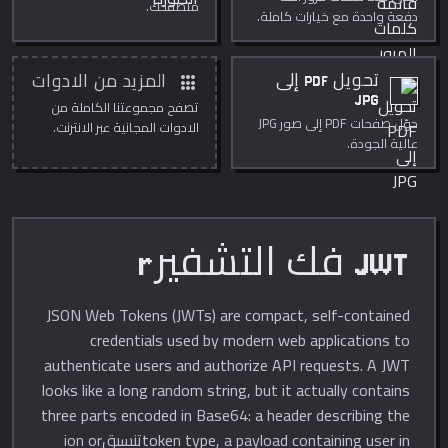
متصفحك.
دفعة واحدة مع خيارات كاملة.
apps
تحويل PDF إلى
المزيد من الادوات
JPG
تصفح مجموعتنا الكاملة من
حوّل صفحات PDF إلى صور JPG
الادوات المجانية عبر الانترنت.
عالية الجودة.
JWT فك التشفيرr
JSON Web Tokens (JWTs) are compact, self-contained
credentials used by modern web applications to
authenticate users and authorize API requests. A JWT
looks like a long random string, but it actually contains
three parts encoded in Base64: a header describing the
token type, a payload containing user inتنسيقion or