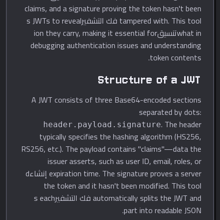
claims, and a signature proving the token hasn't been
tampered with. This tool فك التشفيرs JWTs to reveal
what inتنسيقion they carry, making it essential for
debugging authentication issues and understanding
token contents.
Structure of a JWT
A JWT consists of three Base64-encoded sections
separated by dots:
. The header
header.payload.signature
typically specifies the hashing algorithm (HS256,
RS256, etc.). The payload contains "claims"—data the
issuer asserts, such as user ID, email, roles, or
expiration time. The signature proves a server إنشاءd
the token and it hasn't been modified. This tool
automatically splits the JWT and فك التشفيرs each
part into readable JSON.