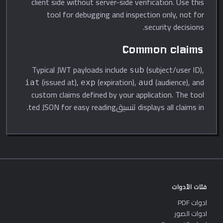
client side without server-side verification. Use this
tool for debugging and inspection only, not for
security decisions.
Common claims
Typical JWT payloads include
(subject/user ID),
sub
(issued at),
(expiration),
(audience), and
iat
exp
aud
custom claims defined by your application. The tool
displays all claims in تنسيقted JSON for easy reading.
فئات الأدوات
ادوات PDF
ادوات الصور