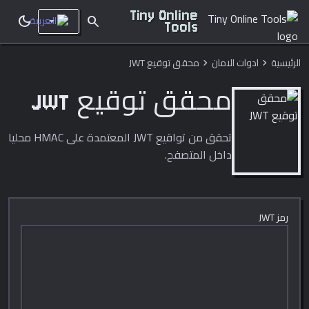
Tiny Online
dark_mode
search
Tools
الرئيسية
ادوات الامان
محقق توقيع JWT
chevron_right
chevron_right
محقق توقيع JWT
تحقق من تواقيع JWT المعتمدة على HMAC محليا
داخل المتصفح.
رمز JWT