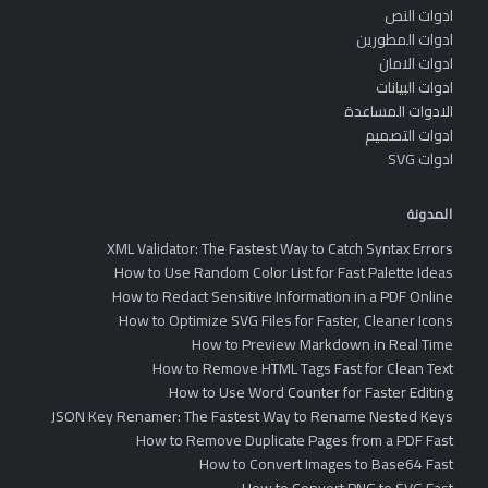
ادوات النص
ادوات المطورين
ادوات الامان
ادوات البيانات
الادوات المساعدة
ادوات التصميم
ادوات SVG
المدونة
XML Validator: The Fastest Way to Catch Syntax Errors
How to Use Random Color List for Fast Palette Ideas
How to Redact Sensitive Information in a PDF Online
How to Optimize SVG Files for Faster, Cleaner Icons
How to Preview Markdown in Real Time
How to Remove HTML Tags Fast for Clean Text
How to Use Word Counter for Faster Editing
JSON Key Renamer: The Fastest Way to Rename Nested Keys
How to Remove Duplicate Pages from a PDF Fast
How to Convert Images to Base64 Fast