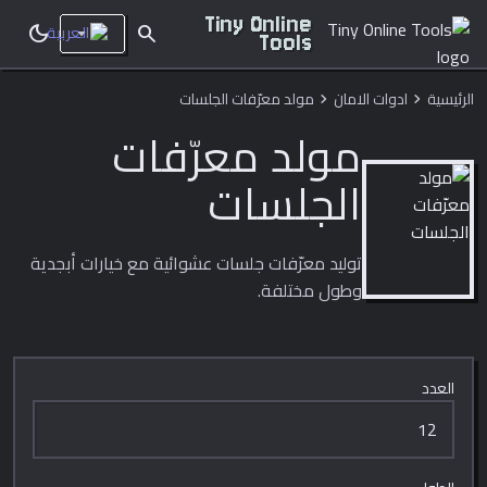
Tiny Online
dark_mode
search
Tools
الرئيسية
ادوات الامان
مولد معرّفات الجلسات
chevron_right
chevron_right
مولد معرّفات
الجلسات
توليد معرّفات جلسات عشوائية مع خيارات أبجدية
وطول مختلفة.
العدد