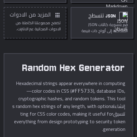
القراءة.
apps
المزيد من الادوات
JSON تتسطح
تصفح مجموعتنا الكاملة من
قم بتسوية كائنات JSON
الادوات المجانية عبر الانترنت.
المتداخلة إلى أزواج ذات قيمة
أساسية مسطحة باستخدام
التدوين النقطي.
Random Hex Generator
Hexadecimal strings appear everywhere in computing
—color codes in CSS (
), database IDs,
#FF5733
cryptographic hashes, and random tokens. This tool
إنشاءs random hex strings of any length, with optional
تنسيقting for CSS color codes, making it useful for
everything from design prototyping to security token
generation.