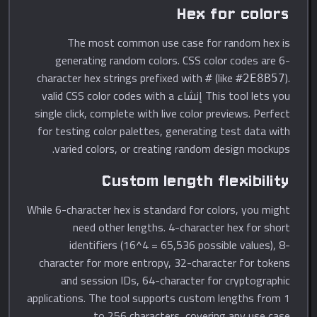
Hex for colors
The most common use case for random hex is
generating random colors. CSS color codes are 6-
character hex strings prefixed with
(like
).
#
#2E8B57
This tool lets you إنشاء valid CSS color codes with a
single click, complete with live color previews. Perfect
for testing color palettes, generating test data with
varied colors, or creating random design mockups.
Custom length flexibility
While 6-character hex is standard for colors, you might
need other lengths. 4-character hex for short
identifiers (16^4 = 65,536 possible values), 8-
character for more entropy, 32-character for tokens
and session IDs, 64-character for cryptographic
applications. The tool supports custom lengths from 1
to 256 characters, covering any use case.