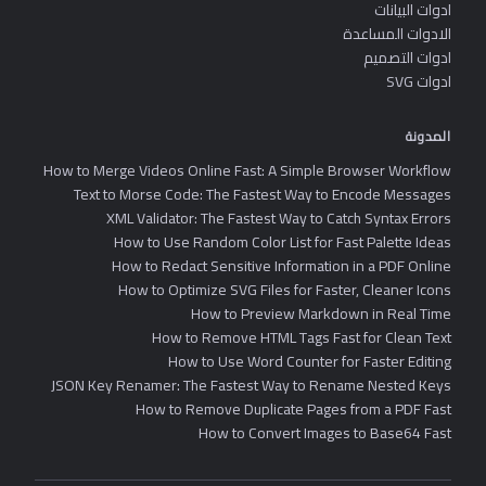
ادوات البيانات
الادوات المساعدة
ادوات التصميم
ادوات SVG
المدونة
How to Merge Videos Online Fast: A Simple Browser Workflow
Text to Morse Code: The Fastest Way to Encode Messages
XML Validator: The Fastest Way to Catch Syntax Errors
How to Use Random Color List for Fast Palette Ideas
How to Redact Sensitive Information in a PDF Online
How to Optimize SVG Files for Faster, Cleaner Icons
How to Preview Markdown in Real Time
How to Remove HTML Tags Fast for Clean Text
How to Use Word Counter for Faster Editing
JSON Key Renamer: The Fastest Way to Rename Nested Keys
How to Remove Duplicate Pages from a PDF Fast
How to Convert Images to Base64 Fast