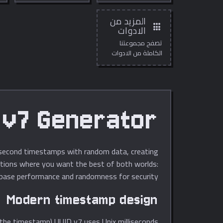
المزيد من
apps
الادوات
تصفح مجموعتنا
الكاملة من الادوات
المجانية عبر الانترنت.
 v7 Generator
llisecond timestamps with random data, creating
cations where you want the best of both worlds:
abase performance and randomness for security.
Modern timestamp design