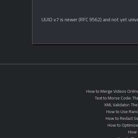
UUID v7 is newer (RFC 9562) and not yet univ
How to Merge Videos Onlin
Text to Morse Code: T
XML Validator: The
How to Use Rando
How to Redact Sen
How to Optimize 
How 