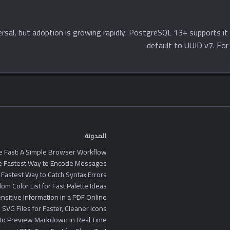
ersal, but adoption is growing rapidly. PostgreSQL 13+ supports
default to UUID v7. For
المدونة
e Fast: A Simple Browser Workflow
he Fastest Way to Encode Messages
 Fastest Way to Catch Syntax Errors
m Color List for Fast Palette Ideas
sitive Information in a PDF Online
SVG Files for Faster, Cleaner Icons
to Preview Markdown in Real Time