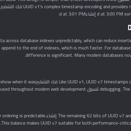
ta across database indexes unpredictably, which can reduce insert
 append to the end of indexes, which is much faster. For databases
difference is significant. Many modern databases no
used throughout modern web.
UID v7 are random, providing excellent uniqueness. UUIDs
This balance makes UUID v7 suitable for both performance-critical