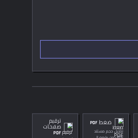
ترقيم
ضغط PDF
صفحات
تقليل حجم مستند
PDF
PDF دون رفعه إلى