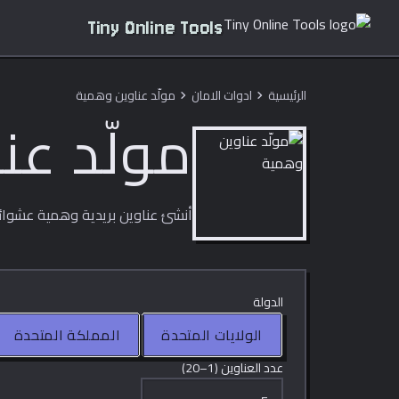
Tiny Online Tools
الرئيسية
ادوات الامان
مولّد عناوين وهمية
chevron_right
chevron_right
مولّد عن
أنشئ عناوين بريدية وهمية عشوائية
الدولة
الولايات المتحدة
المملكة المتحدة
عدد العناوين (1–20)