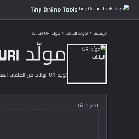
Tiny Online Tools
الرئيسية
ادوات البيانات
مولّد URI البيانات
chevron_right
chevron_right
مولّد URI البيانات
توليد URI البيانات من الملفات المحلية دون رفعها.
اختر ملفًا