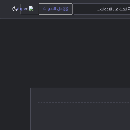
ابحث في الادوات…
dark_mode
grid_view
sea
كل الادوات