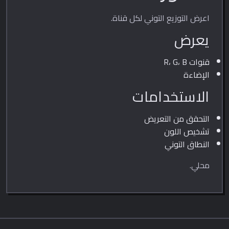
اعرض التوزيع التوني لكل قناة.
يعرض
قنوات R، G، B
الإضاءة
الاستخدامات
التحقق من التعريض
تشخيص اللون
النطاق التوني
محلي.