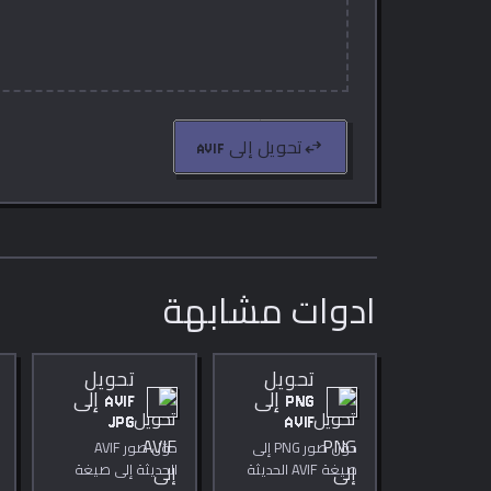
swap_horiz
تحويل إلى AVIF
ادوات مشابهة
تحويل
تحويل
PNG إلى
AVIF إلى
JPG
AVIF
حوّل صور PNG إلى
حوّل صور AVIF
صيغة AVIF الحديثة
الحديثة إلى صيغة