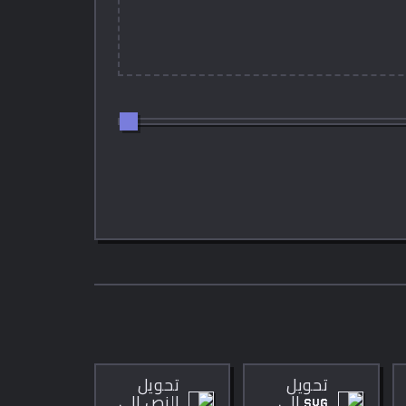
تحويل
تحويل
SVG إلى
النص إلى