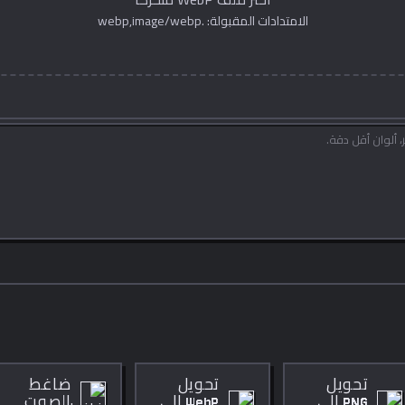
الامتدادات المقبولة: .webp,image/webp
تحويل
تحويل
ضاغط
PNG إلى
WebP إلى
الصوت