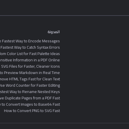
المدونة
he Fastest Way to Encode Messages
 Fastest Way to Catch Syntax Errors
m Color List for Fast Palette Ideas
sitive Information in a PDF Online
SVG Files for Faster, Cleaner Icons
to Preview Markdown in Real Time
ove HTML Tags Fast for Clean Text
se Word Counter for Faster Editing
astest Way to Rename Nested Keys
e Duplicate Pages from a PDF Fast
 to Convert Images to Base64 Fast
How to Convert PNG to SVG Fast