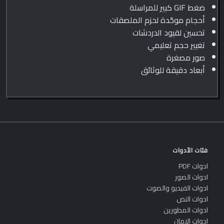
ضغط GIF كبير للمراسلة
أحجام موحّدة لحزم الملصقات
تحسين لقيود الدردشات
تغيير حجم تعليمي
صور مصغرة
أبعاد دقيقة للوثائق
فئات الأدوات
ادوات PDF
ادوات الصور
ادوات الفيديو والصوت
ادوات النص
ادوات المطورين
ادوات الامان