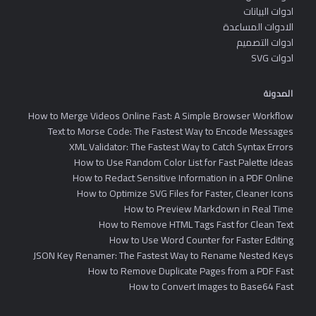
ادوات البيانات
الادوات المساعدة
ادوات التصميم
ادوات SVG
المدونة
How to Merge Videos Online Fast: A Simple Browser Workflow
Text to Morse Code: The Fastest Way to Encode Messages
XML Validator: The Fastest Way to Catch Syntax Errors
How to Use Random Color List for Fast Palette Ideas
How to Redact Sensitive Information in a PDF Online
How to Optimize SVG Files for Faster, Cleaner Icons
How to Preview Markdown in Real Time
How to Remove HTML Tags Fast for Clean Text
How to Use Word Counter for Faster Editing
JSON Key Renamer: The Fastest Way to Rename Nested Keys
How to Remove Duplicate Pages from a PDF Fast
How to Convert Images to Base64 Fast