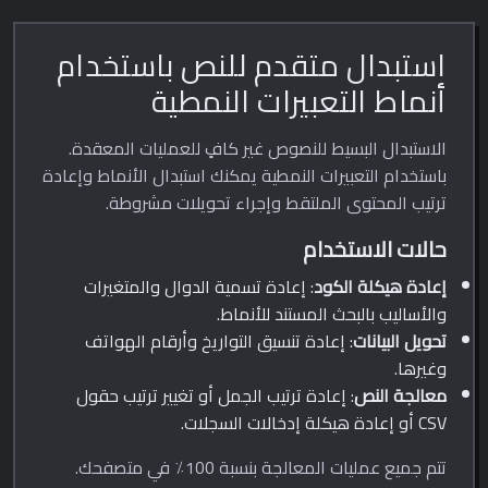
استبدال متقدم للنص باستخدام
أنماط التعبيرات النمطية
الاستبدال البسيط للنصوص غير كافٍ للعمليات المعقدة.
باستخدام التعبيرات النمطية يمكنك استبدال الأنماط وإعادة
ترتيب المحتوى الملتقط وإجراء تحويلات مشروطة.
حالات الاستخدام
إعادة هيكلة الكود
: إعادة تسمية الدوال والمتغيرات
والأساليب بالبحث المستند للأنماط.
تحويل البيانات
: إعادة تنسيق التواريخ وأرقام الهواتف
وغيرها.
معالجة النص
: إعادة ترتيب الجمل أو تغيير ترتيب حقول
CSV أو إعادة هيكلة إدخالات السجلات.
تتم جميع عمليات المعالجة بنسبة 100٪ في متصفحك.