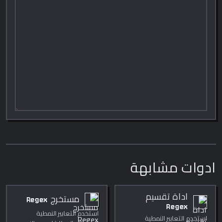
ادوات مشابهة
اداة تقسيم
مستخرج Regex
Regex
استخدم التعابير النمطية
استخدم التعابير النمطية