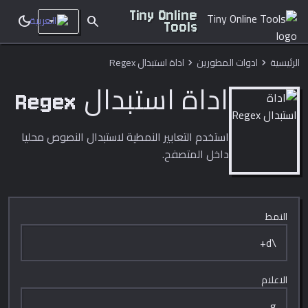
Tiny Online
dark_mode
search
Tools
الرئيسية
ادوات المطورين
اداة استبدال Regex
chevron_right
chevron_right
اداة استبدال Regex
استخدم التعابير النمطية لاستبدال النصوص محليا
داخل المتصفح.
النمط
الاعلام