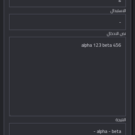
الاستبدال
نص الادخال
النتيجة