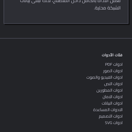
تعمل الأداة بالكامل داخل المتصفح، لذلك تبقى بيانات
الشبكة محلية.
فئات الأدوات
ادوات PDF
ادوات الصور
ادوات الفيديو والصوت
ادوات النص
ادوات المطورين
ادوات الامان
ادوات البيانات
الادوات المساعدة
ادوات التصميم
ادوات SVG