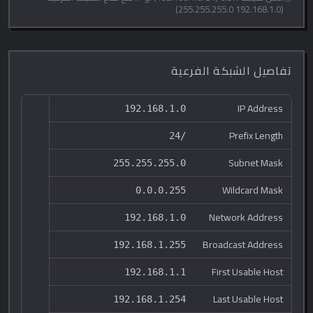
‏(192.168.1.0 255.255.255.0)
تفاصيل الشبكة الفرعية
IP Address
192.168.1.0
Prefix Length
/24
Subnet Mask
255.255.255.0
Wildcard Mask
0.0.0.255
Network Address
192.168.1.0
Broadcast Address
192.168.1.255
First Usable Host
192.168.1.1
Last Usable Host
192.168.1.254