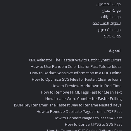
ادوات المطورين
ادوات الامان
ادوات البيانات
الادوات المساعدة
ادوات التصميم
ادوات SVG
المدونة
XML Validator: The Fastest Way to Catch Syntax Errors
How to Use Random Color List for Fast Palette Ideas
How to Redact Sensitive Information in a PDF Online
How to Optimize SVG Files for Faster, Cleaner Icons
How to Preview Markdown in Real Time
How to Remove HTML Tags Fast for Clean Text
How to Use Word Counter for Faster Editing
JSON Key Renamer: The Fastest Way to Rename Nested Keys
How to Remove Duplicate Pages from a PDF Fast
How to Convert Images to Base64 Fast
How to Convert PNG to SVG Fast
How to Generate SVG Scales Patterns Fast