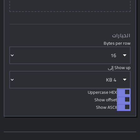
الخيارات
Bytes per row
Show up إلى
Uppercase HEX
Show offset
Show ASCII