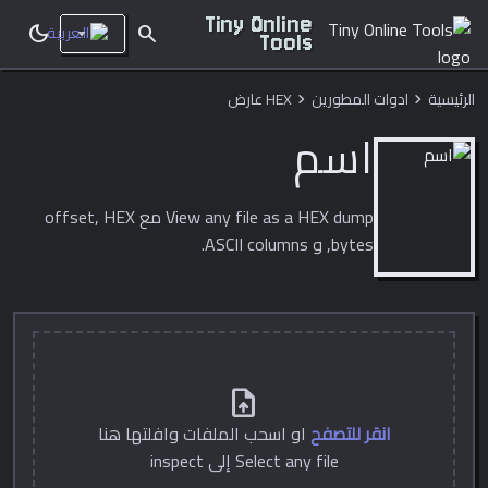
Tiny Online
dark_mode
search
Tools
الرئيسية
ادوات المطورين
HEX عارض
chevron_right
chevron_right
اسم
View any file as a HEX dump مع offset, HEX
bytes, و ASCII columns.
upload_file
انقر للتصفح
او اسحب الملفات وافلتها هنا
Select any file إلى inspect