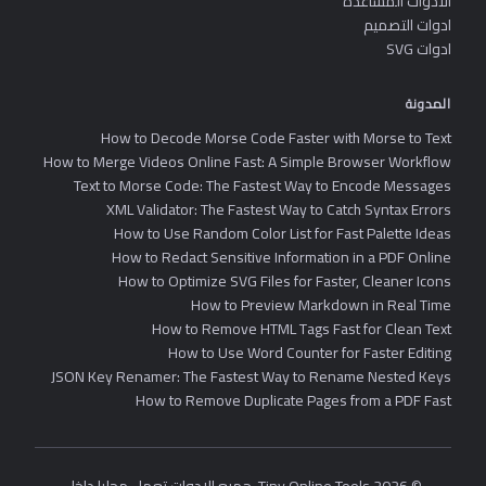
الادوات المساعدة
ادوات التصميم
ادوات SVG
المدونة
How to Decode Morse Code Faster with Morse to Text
How to Merge Videos Online Fast: A Simple Browser Workflow
Text to Morse Code: The Fastest Way to Encode Messages
XML Validator: The Fastest Way to Catch Syntax Errors
How to Use Random Color List for Fast Palette Ideas
How to Redact Sensitive Information in a PDF Online
How to Optimize SVG Files for Faster, Cleaner Icons
How to Preview Markdown in Real Time
How to Remove HTML Tags Fast for Clean Text
How to Use Word Counter for Faster Editing
JSON Key Renamer: The Fastest Way to Rename Nested Keys
How to Remove Duplicate Pages from a PDF Fast