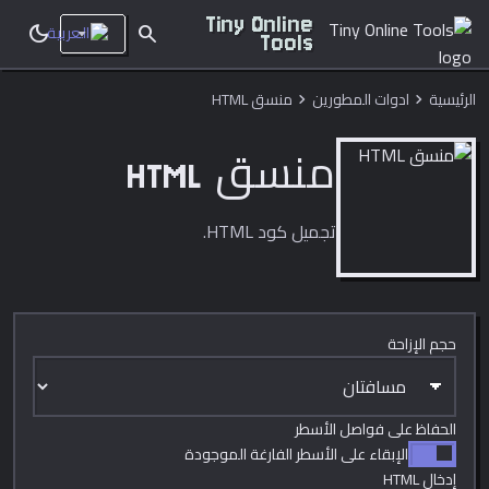
Tiny Online
dark_mode
search
Tools
الرئيسية
ادوات المطورين
منسق HTML
chevron_right
chevron_right
منسق HTML
تجميل كود HTML.
حجم الإزاحة
الحفاظ على فواصل الأسطر
الإبقاء على الأسطر الفارغة الموجودة
إدخال HTML