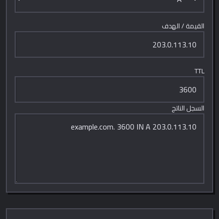
القيمة / الهدف
TTL
السجل الناتج