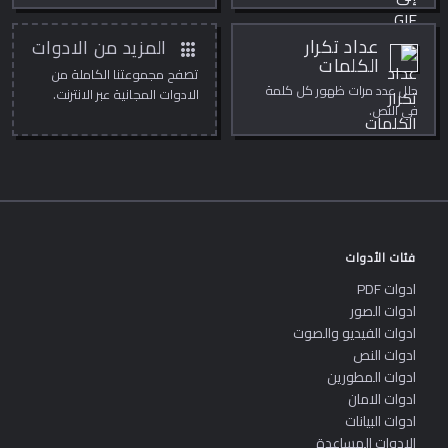
الإطارات والتوقيت، داخل
المتصفح.
apps
عداد تكرار
المزيد من الادوات
الكلمات
تصفح مجموعتنا الكاملة من
حلل عدد مرات ظهور كل كلمة
الادوات المجانية عبر الانترنت.
في النص.
فئات الأدوات
ادوات PDF
ادوات الصور
ادوات الفيديو والصوت
ادوات النص
ادوات المطورين
ادوات الامان
ادوات البيانات
الادوات المساعدة