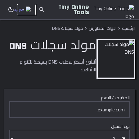
Tiny Online
dark_mode
search
Tools
الرئيسية
ادوات المطورين
مولد سجلات DNS
chevron_right
chevron_right
مولد سجلات DNS
أنشئ أسطر سجلات DNS بسيطة للأنواع
الشائعة.
المضيف / الاسم
نوع السجل