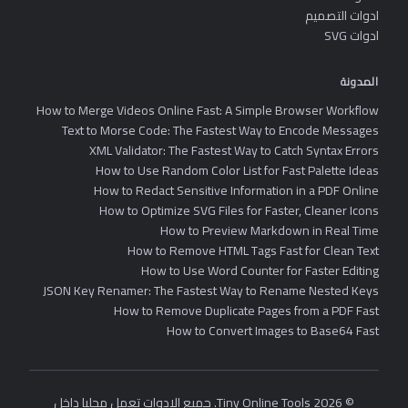
ادوات التصميم
ادوات SVG
المدونة
How to Merge Videos Online Fast: A Simple Browser Workflow
Text to Morse Code: The Fastest Way to Encode Messages
XML Validator: The Fastest Way to Catch Syntax Errors
How to Use Random Color List for Fast Palette Ideas
How to Redact Sensitive Information in a PDF Online
How to Optimize SVG Files for Faster, Cleaner Icons
How to Preview Markdown in Real Time
How to Remove HTML Tags Fast for Clean Text
How to Use Word Counter for Faster Editing
JSON Key Renamer: The Fastest Way to Rename Nested Keys
How to Remove Duplicate Pages from a PDF Fast
How to Convert Images to Base64 Fast
© 2026 Tiny Online Tools. جميع الادوات تعمل محليا داخل