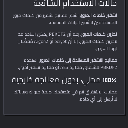
حالات الاستخدام الشائعة
تشفير كلمات المرور
: اشتق مفاتيح تشفير من كلمات مرور
المستخدمين لتشفير البيانات الحساسة.
تخزين كلمات المرور
: رغم أن PBKDF2 يمكن استخدامه
لتخزين كلمات المرور، إلا أن bcrypt أو Argon2 مُفضَّلان
لهذا الغرض.
مفاتيح التشفير المستندة إلى كلمات المرور
: استخدم
PBKDF2 لاشتقاق مفاتيح AES أو مفاتيح تشفير أخرى.
100% محلي، بدون معالجة خارجية
عمليات الاشتقاق تتم في متصفحك. كلمة مرورك وبياناتك
لا تُرسل إلى أي خادم.