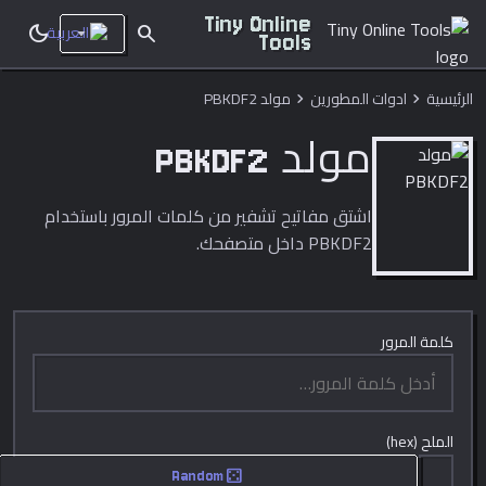
Tiny Online
dark_mode
search
Tools
الرئيسية
ادوات المطورين
مولد PBKDF2
chevron_right
chevron_right
مولد PBKDF2
اشتق مفاتيح تشفير من كلمات المرور باستخدام
PBKDF2 داخل متصفحك.
كلمة المرور
الملح (hex)
casino
Random