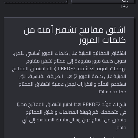
المضغوط داخل المتصفح.
اشتق مفاتيح تشفير آمنة من
كلمات المرور
اشتقاق المفاتيح المبنية على كلمات المرور أساسي للأمن:
تحويل كلمة مرور مقروءة إلى مفتاح تشفير مقاوم
لهجمات القوة الغاشمة. PBKDF2 (دالة اشتقاق المفاتيح
المبنية على كلمة المرور 2) هي الطريقة القياسية، التي
تستخدم التملّح والتكرارات لجعل عملية اشتقاق المفتاح
مُكلِفة حسابيًا.
يتيح لك مولّد PBKDF2 هذا اختبار اشتقاق المفاتيح محليًا
في متصفحك. قم بتهيئة المعلمات واشتق المفاتيح
وتحقق من النتائج دون إرسال بياناتك الحساسة إلى أي
خادم.