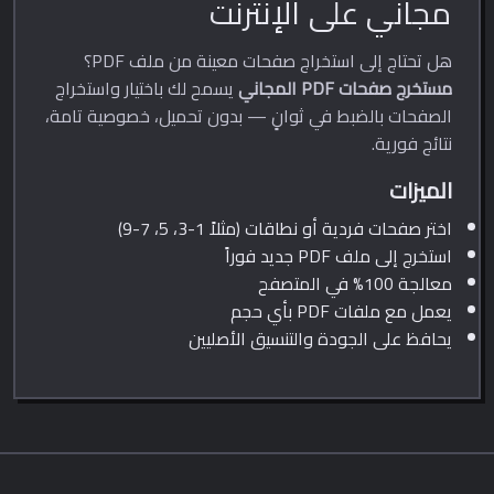
مجاني على الإنترنت
هل تحتاج إلى استخراج صفحات معينة من ملف PDF؟
مستخرج صفحات PDF المجاني
يسمح لك باختيار واستخراج
الصفحات بالضبط في ثوانٍ — بدون تحميل، خصوصية تامة،
نتائج فورية.
الميزات
اختر صفحات فردية أو نطاقات (مثلاً 1-3، 5، 7-9)
استخرج إلى ملف PDF جديد فوراً
معالجة 100% في المتصفح
يعمل مع ملفات PDF بأي حجم
يحافظ على الجودة والتنسيق الأصليين