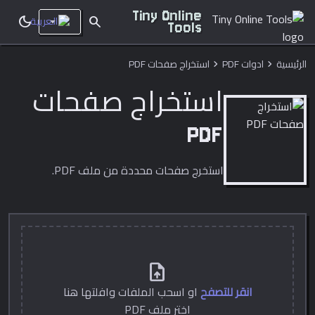
Tiny Online
dark_mode
search
Tools
الرئيسية
ادوات PDF
استخراج صفحات PDF
chevron_right
chevron_right
استخراج صفحات
PDF
استخرج صفحات محددة من ملف PDF.
upload_file
انقر للتصفح
او اسحب الملفات وافلتها هنا
اختر ملف PDF