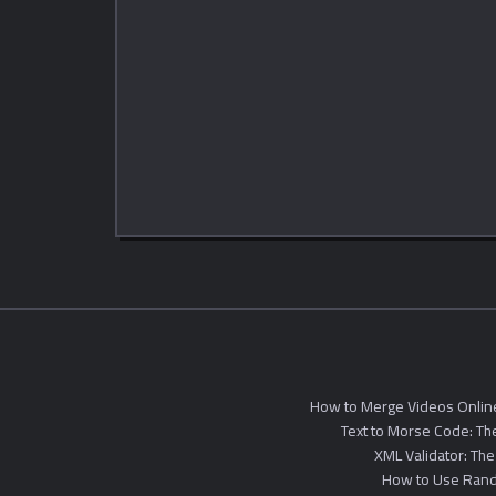
How to Merge Videos Onlin
Text to Morse Code: T
XML Validator: The
How to Use Rando