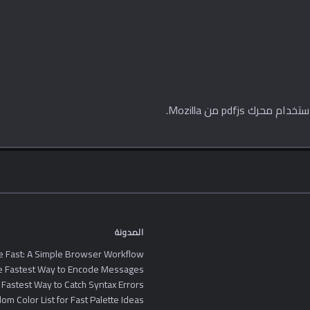
المدونة
e Fast: A Simple Browser Workflow
he Fastest Way to Encode Messages
 Fastest Way to Catch Syntax Errors
m Color List for Fast Palette Ideas