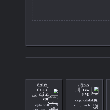
محوّل
إضافة
FLAC إلى
علامة
MP3
مائية إلى
PDF
حوّل ملفات صوت
أضف علامة مائية
FLAC عالية الجودة
نصية إلى ملف PDF.