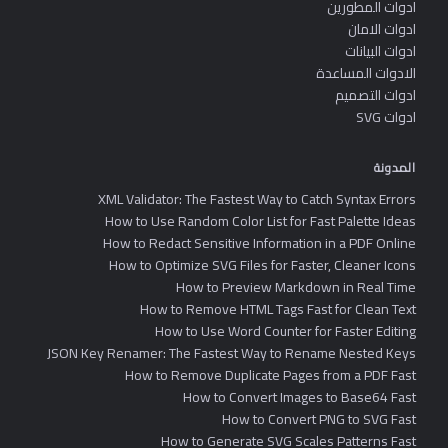
ادوات المطورين
ادوات الامان
ادوات البيانات
الادوات المساعدة
ادوات التصميم
ادوات SVG
المدونة
XML Validator: The Fastest Way to Catch Syntax Errors
How to Use Random Color List for Fast Palette Ideas
How to Redact Sensitive Information in a PDF Online
How to Optimize SVG Files for Faster, Cleaner Icons
How to Preview Markdown in Real Time
How to Remove HTML Tags Fast for Clean Text
How to Use Word Counter for Faster Editing
JSON Key Renamer: The Fastest Way to Rename Nested Keys
How to Remove Duplicate Pages from a PDF Fast
How to Convert Images to Base64 Fast
How to Convert PNG to SVG Fast
How to Generate SVG Scales Patterns Fast