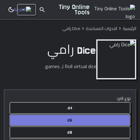
Tiny Online
dark_mode
search
Tools
الرئيسية
الادوات المساعدة
Dice رامي
chevron_right
chevron_right
Dice رامي
Roll virtual dice لـ games.
نوع النرد
d
4
d
6
d
8