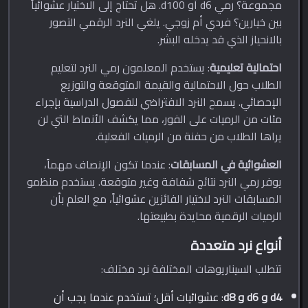
مجموعة؟ رمي d6 أو d100. هل تحتاج إلى الاختيار عشوائياً
بين خيارين؟ فردي أم زوجي. يلغي النرد الرقمي التصور
بالانحياز الذي قد يدخله البشر.
احتمالية تعليمية
: يستخدم المعلمون رمي النرد لتعليم
الطلاب حول الاحتمالية والقيمة المتوقعة والتوزيع
الإحصائي. يسمح النرد الافتراضي للفصول الدراسية بإجراء
مئات من الرميات على الفور، مما يكشف الأنماط التي لن
يراها الطلاب من حفنة من الرميات الفعلية.
العشوائية في المسابقات
: عندما تكون الإنصاف مهماً،
يوفر رمي النرد نتائج شفافة وغير متوقعة. يستخدم منظمو
المسابقات النرد لاختيار الفائزين عشوائياً، مع العلم بأن
الرميات الرقمية محايدة بطبيعتها.
أنواع نرد متعددة
تتطلب السيناريوهات المختلفة نرد مختلف:
d4 و d6 و d8
: عشوائيات أقل؛ تستخدم عندما يجب أن