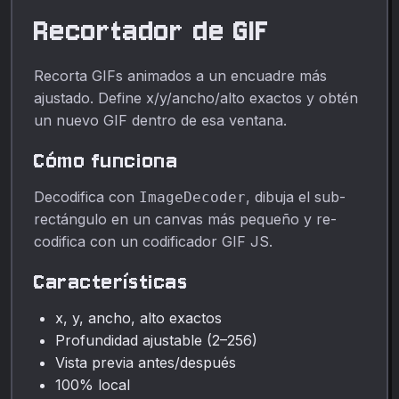
Recortador de GIF
Recorta GIFs animados a un encuadre más
ajustado. Define x/y/ancho/alto exactos y obtén
un nuevo GIF dentro de esa ventana.
Cómo funciona
Decodifica con
, dibuja el sub-
ImageDecoder
rectángulo en un canvas más pequeño y re-
codifica con un codificador GIF JS.
Características
x, y, ancho, alto exactos
Profundidad ajustable (2–256)
Vista previa antes/después
100% local