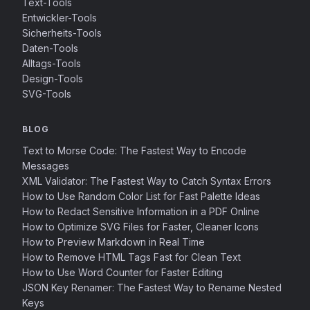
Text-Tools
Entwickler-Tools
Sicherheits-Tools
Daten-Tools
Alltags-Tools
Design-Tools
SVG-Tools
BLOG
Text to Morse Code: The Fastest Way to Encode
Messages
XML Validator: The Fastest Way to Catch Syntax Errors
How to Use Random Color List for Fast Palette Ideas
How to Redact Sensitive Information in a PDF Online
How to Optimize SVG Files for Faster, Cleaner Icons
How to Preview Markdown in Real Time
How to Remove HTML Tags Fast for Clean Text
How to Use Word Counter for Faster Editing
JSON Key Renamer: The Fastest Way to Rename Nested
Keys