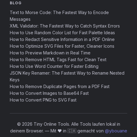
BLOG
Text to Morse Code: The Fastest Way to Encode
Messages
XML Validator: The Fastest Way to Catch Syntax Errors
How to Use Random Color List for Fast Palette Ideas
How to Redact Sensitive Information in a PDF Online
How to Optimize SVG Files for Faster, Cleaner Icons
How to Preview Markdown in Real Time
How to Remove HTML Tags Fast for Clean Text
How to Use Word Counter for Faster Editing
JSON Key Renamer: The Fastest Way to Rename Nested
Keys
How to Remove Duplicate Pages from a PDF Fast
How to Convert Images to Base64 Fast
How to Convert PNG to SVG Fast
© 2026 Tiny Online Tools. Alle Tools laufen lokal in
deinem Browser.
—
Mit ❤️ in 🇨🇦 gemacht von
@ybouane