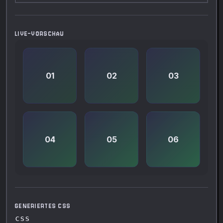
LIVE-VORSCHAU
01
02
03
04
05
06
GENERIERTES CSS
css