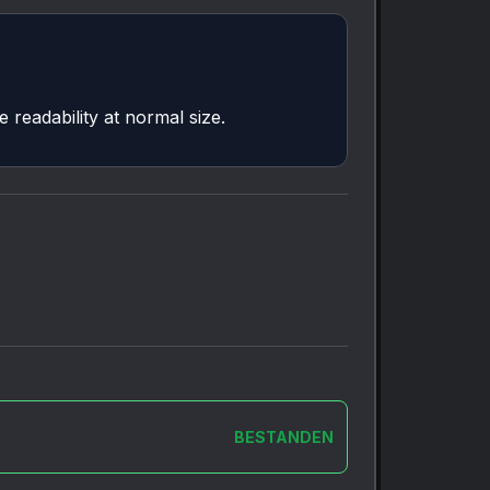
 readability at normal size.
BESTANDEN