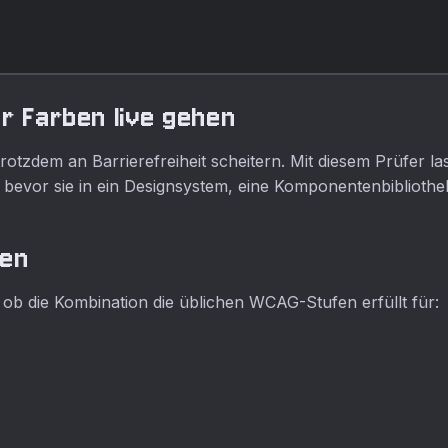
r Farben live gehen
rotzdem an Barrierefreiheit scheitern. Mit diesem Prüfer l
bevor sie in ein Designsystem, eine Komponentenbiblioth
ten
 ob die Kombination die üblichen WCAG-Stufen erfüllt für: