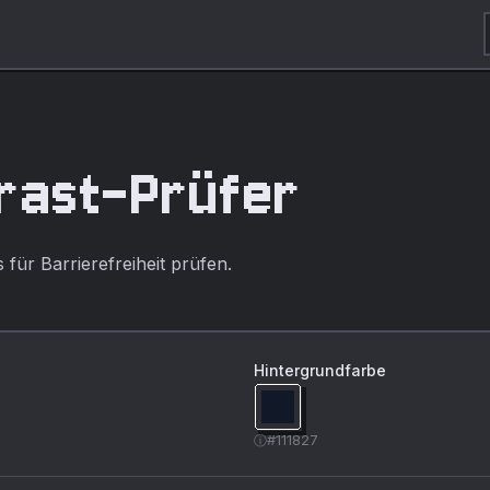
rast-Prüfer
für Barrierefreiheit prüfen.
Hintergrundfarbe
#111827