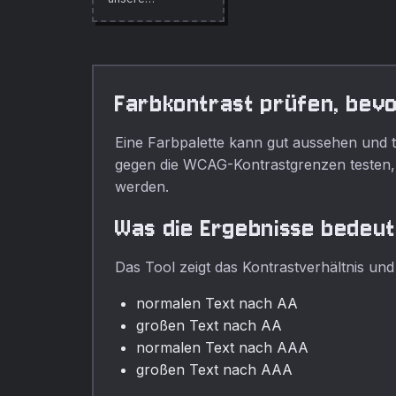
vollstandige
Sammlung
kostenloser
Online-Tools.
Farbkontrast prüfen, bevo
Eine Farbpalette kann gut aussehen und t
gegen die WCAG-Kontrastgrenzen testen, 
werden.
Was die Ergebnisse bedeu
Das Tool zeigt das Kontrastverhältnis und
normalen Text nach AA
großen Text nach AA
normalen Text nach AAA
großen Text nach AAA