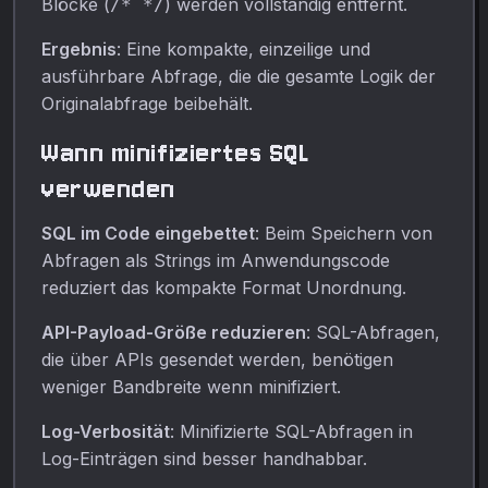
Blöcke (
) werden vollständig entfernt.
/* */
Ergebnis
: Eine kompakte, einzeilige und
ausführbare Abfrage, die die gesamte Logik der
Originalabfrage beibehält.
Wann minifiziertes SQL
verwenden
SQL im Code eingebettet
: Beim Speichern von
Abfragen als Strings im Anwendungscode
reduziert das kompakte Format Unordnung.
API-Payload-Größe reduzieren
: SQL-Abfragen,
die über APIs gesendet werden, benötigen
weniger Bandbreite wenn minifiziert.
Log-Verbosität
: Minifizierte SQL-Abfragen in
Log-Einträgen sind besser handhabbar.