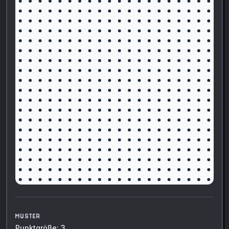
MUSTER
Punktgröße: 3