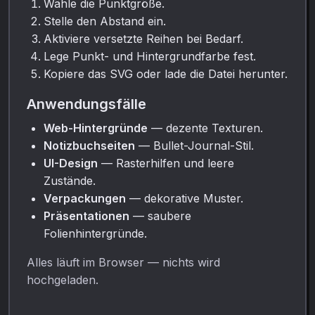
Wähle die Punktgröße.
Stelle den Abstand ein.
Aktiviere versetzte Reihen bei Bedarf.
Lege Punkt- und Hintergrundfarbe fest.
Kopiere das SVG oder lade die Datei herunter.
Anwendungsfälle
Web-Hintergründe
— dezente Texturen.
Notizbuchseiten
— Bullet-Journal-Stil.
UI-Design
— Rasterhilfen und leere
Zustände.
Verpackungen
— dekorative Muster.
Präsentationen
— saubere
Folienhintergründe.
Alles läuft im Browser — nichts wird
hochgeladen.