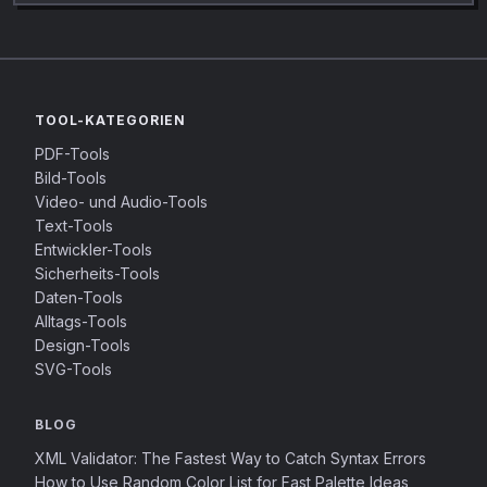
TOOL-KATEGORIEN
PDF-Tools
Bild-Tools
Video- und Audio-Tools
Text-Tools
Entwickler-Tools
Sicherheits-Tools
Daten-Tools
Alltags-Tools
Design-Tools
SVG-Tools
BLOG
XML Validator: The Fastest Way to Catch Syntax Errors
How to Use Random Color List for Fast Palette Ideas