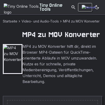
Tiny Online
search
dark_mode
Tools
chevron_right
chevron_right
Startseite
Video- und Audio-Tools
MP4 zu MOV Konverter
MP4 zu MOV Konverter
MP4 zu MOV Konverter hilft dir, direkt im
Browser MP4-Dateien für QuickTime-
orientierte Abläufe in MOV umzuwandeln.
Nutze es für schnelle, private
Medienbereinigung, Veröffentlichungen,
Unterricht, Demos und alltägliche
Bearbeitung.