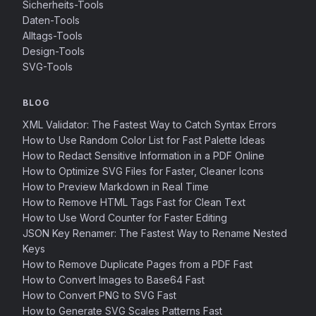
Sicherheits-Tools
Daten-Tools
Alltags-Tools
Design-Tools
SVG-Tools
BLOG
XML Validator: The Fastest Way to Catch Syntax Errors
How to Use Random Color List for Fast Palette Ideas
How to Redact Sensitive Information in a PDF Online
How to Optimize SVG Files for Faster, Cleaner Icons
How to Preview Markdown in Real Time
How to Remove HTML Tags Fast for Clean Text
How to Use Word Counter for Faster Editing
JSON Key Renamer: The Fastest Way to Rename Nested
Keys
How to Remove Duplicate Pages from a PDF Fast
How to Convert Images to Base64 Fast
How to Convert PNG to SVG Fast
How to Generate SVG Scales Patterns Fast