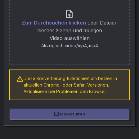
upload_file
Zum Durchsuchen klicken
oder Dateien
hierher ziehen und ablegen
Video auswählen
Akzeptiert: video/mp4,.mp4
warning
Diese Konvertierung funktioniert am besten in
aktuellen Chrome- oder Safari-Versionen.
Aktualisiere bei Problemen den Browser.
movie
Konvertieren