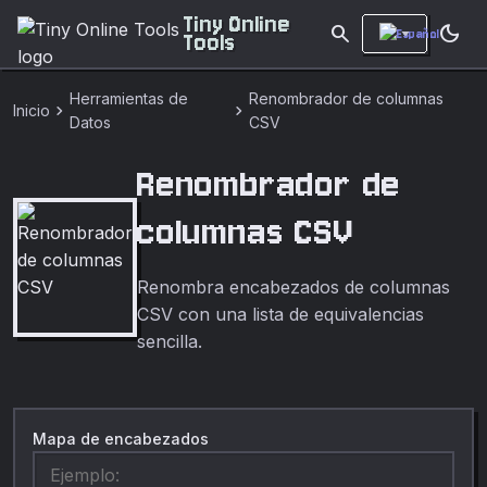
Tiny Online
search
dark_mode
Tools
Herramientas de
Renombrador de columnas
chevron_right
chevron_right
Inicio
Datos
CSV
Renombrador de
columnas CSV
Renombra encabezados de columnas
CSV con una lista de equivalencias
sencilla.
Mapa de encabezados