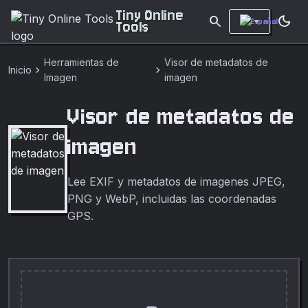
Tiny Online
search
dark_mode
Tools
Herramientas de
Visor de metadatos de
chevron_right
chevron_right
Inicio
Imagen
imagen
Visor de metadatos de
imagen
Lee EXIF y metadatos de imagenes JPEG,
PNG y WebP, incluidas las coordenadas
GPS.