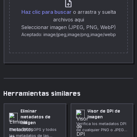
upload_file
Haz clic para buscar
o arrastra y suelta
archivos aqui
Seleccionar imagen (JPEG, PNG, WebP)
Aceptado: image/jpeg,image/png,image/webp
Herramientas similares
Eliminar
Visor de DPI de
metadatos de
Imagen
imagen
Verifica los metadatos DPI
Elimina EXIF, GPS y todos
de cualquier PNG o JPEG.
los metadatos de las
Muestra la resolución de