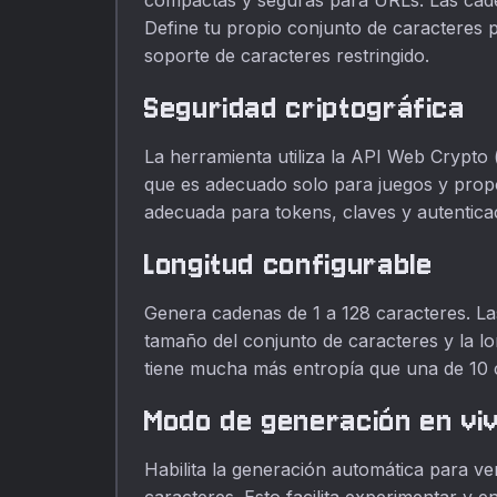
compactas y seguras para URLs. Las cade
Define tu propio conjunto de caracteres 
soporte de caracteres restringido.
Seguridad criptográfica
La herramienta utiliza la API Web Crypto 
que es adecuado solo para juegos y propó
adecuada para tokens, claves y autentica
Longitud configurable
Genera cadenas de 1 a 128 caracteres. La
tamaño del conjunto de caracteres y la lo
tiene mucha más entropía que una de 10 c
Modo de generación en vi
Habilita la generación automática para ve