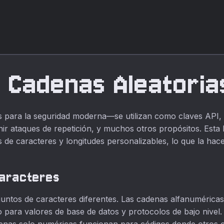
 Cadenas Aleatoria
 para la seguridad moderna—se utilizan como claves API, t
r ataques de repetición, y muchos otros propósitos. Esta
de caracteres y longitudes personalizables, lo que la hace 
caracteres
juntos de caracteres diferentes. Las cadenas alfanuméricas 
to para valores de base de datos y protocolos de bajo nive