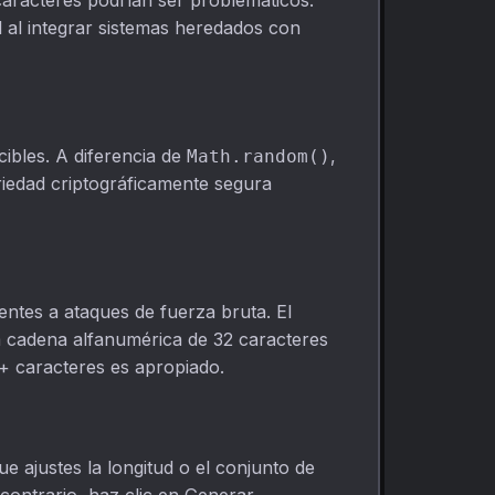
aracteres podrían ser problemáticos.
 al integrar sistemas heredados con
ibles. A diferencia de
,
Math.random()
riedad criptográficamente segura
ntes a ataques de fuerza bruta. El
na cadena alfanumérica de 32 caracteres
+ caracteres es apropiado.
 ajustes la longitud o el conjunto de