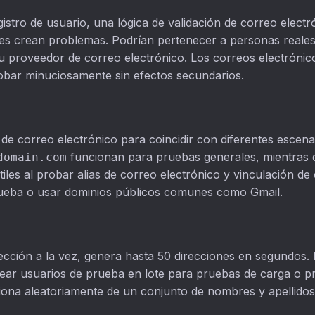
istro de usuario, una lógica de validación de correo electr
ales crean problemas. Podrían pertenecer a personas reales
 tu proveedor de correo electrónico. Los correos electróni
robar minuciosamente sin efectos secundarios.
de correo electrónico para coincidir con diferentes escena
funcionan para pruebas generales, mientras 
domain.com
iles al probar alias de correo electrónico y vinculación de
prueba o usar dominios públicos comunes como Gmail.
ección a la vez, genera hasta 50 direcciones en segundos. 
rear usuarios de prueba en lote para pruebas de carga o p
ciona aleatoriamente de un conjunto de nombres y apellid