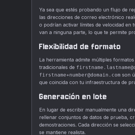
Ya sea que estés probando un flujo de reg
las direcciones de correo electrónico re
o podrían activar límites de velocidad en
van a ninguna parte, lo que te permite p
Flexibilidad de formato
La herramienta admite múltiples formatos 
tradicionales de
firstname.lastname@
son út
firstname+number@domain.com
que coincida con tu infraestructura de 
Generación en lote
En lugar de escribir manualmente una dir
rellenar conjuntos de datos de prueba, c
demostraciones. Cada dirección se selec
se mantiene realista.