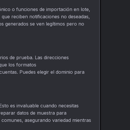
ónico o funciones de importación en lote,
 que reciben notificaciones no deseadas,
cos generados se ven legítimos pero no
rios de prueba. Las direcciones
que los formatos
 cuentas. Puedes elegir el dominio para
Esto es invaluable cuando necesitas
reparar datos de muestra para
os comunes, asegurando variedad mientras