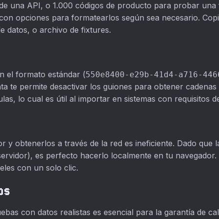
de una API, o 1.000 códigos de producto para probar una 
 con opciones para formatearlos según sea necesario. Copia
 datos, o archivo de fixtures.
n el formato estándar (
550e8400-e29b-41d4-a716-446
ta te permite desactivar los guiones para obtener cadena
s, lo cual es útil al importar en sistemas con requisitos d
r y obtenerlos a través de la red es ineficiente. Dado que
l servidor), es perfecto hacerlo localmente en tu navegador
eles con un solo clic.
os
ebas con datos realistas es esencial para la garantía de ca