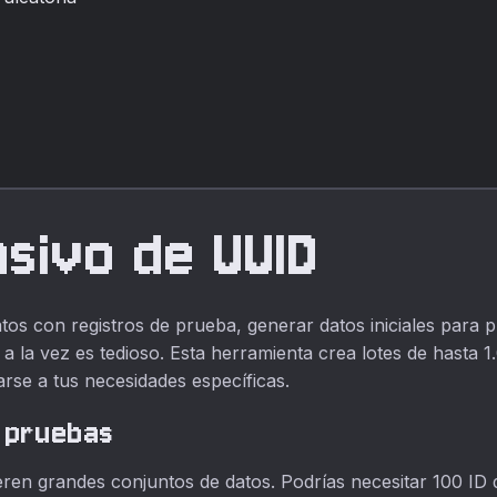
su navegador.
sivo de UUID
os con registros de prueba, generar datos iniciales para 
a la vez es tedioso. Esta herramienta crea lotes de hasta 
rse a tus necesidades específicas.
a pruebas
ren grandes conjuntos de datos. Podrías necesitar 100 ID 