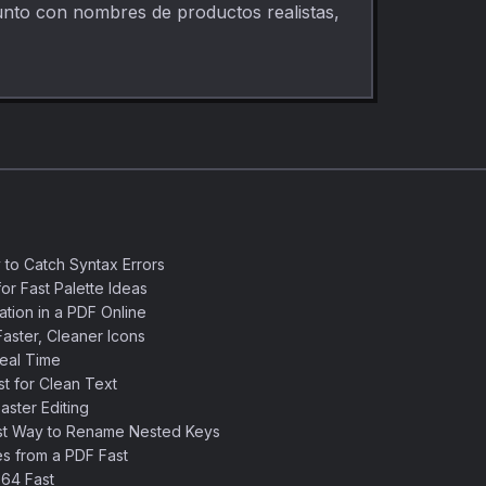
 junto con nombres de productos realistas,
 to Catch Syntax Errors
or Fast Palette Ideas
ation in a PDF Online
aster, Cleaner Icons
eal Time
 for Clean Text
ster Editing
st Way to Rename Nested Keys
s from a PDF Fast
64 Fast