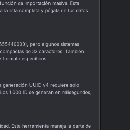
función de importación masiva. Esta
 la lista completa y pégala en tus datos
), pero algunos sistemas
655440000
s compactas de 32 caracteres. También
e formato específicos.
 la generación UUID v4 requiere solo
. Los 1.000 ID se generan en milisegundos,
lidad. Esta herramienta maneja la parte de