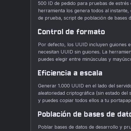
500 ID de pedido para pruebas de estrés 
herramienta los genera todos al instante,
de prueba, script de población de bases de
Control de formato
Por defecto, los UUID incluyen guiones e
necesitan UUID sin guiones. La herramien
puedes elegir entre minúsculas y mayúscula
Eficiencia a escala
Generar 1.000 UUID en el lado del servido
aleatoriedad criptográfica (sin estado de
y puedes copiar todos ellos a tu portapap
Población de bases de dat
Poblar bases de datos de desarrollo y pru