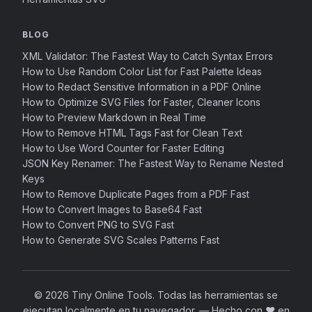
BLOG
XML Validator: The Fastest Way to Catch Syntax Errors
How to Use Random Color List for Fast Palette Ideas
How to Redact Sensitive Information in a PDF Online
How to Optimize SVG Files for Faster, Cleaner Icons
How to Preview Markdown in Real Time
How to Remove HTML Tags Fast for Clean Text
How to Use Word Counter for Faster Editing
JSON Key Renamer: The Fastest Way to Rename Nested
Keys
How to Remove Duplicate Pages from a PDF Fast
How to Convert Images to Base64 Fast
How to Convert PNG to SVG Fast
How to Generate SVG Scales Patterns Fast
© 2026 Tiny Online Tools. Todas las herramientas se
ejecutan localmente en tu navegador.
—
Hecho con ❤️ en