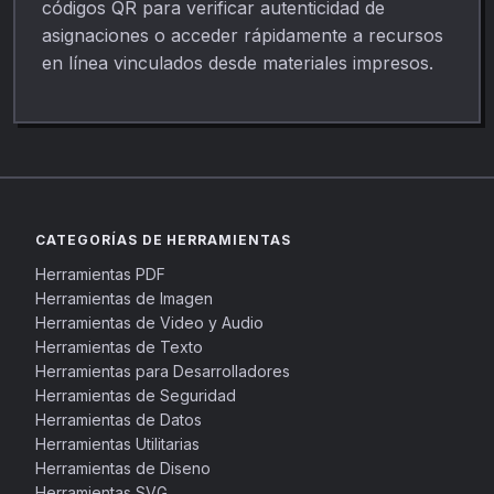
códigos QR para verificar autenticidad de
asignaciones o acceder rápidamente a recursos
en línea vinculados desde materiales impresos.
CATEGORÍAS DE HERRAMIENTAS
Herramientas PDF
Herramientas de Imagen
Herramientas de Video y Audio
Herramientas de Texto
Herramientas para Desarrolladores
Herramientas de Seguridad
Herramientas de Datos
Herramientas Utilitarias
Herramientas de Diseno
Herramientas SVG