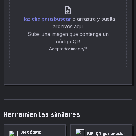
upload_file
Haz clic para buscar
o arrastra y suelta
archivos aqui
Sube una imagen que contenga un
código QR
Aceptado: image/*
Herramientas similares
QR código
WiFi QR generador