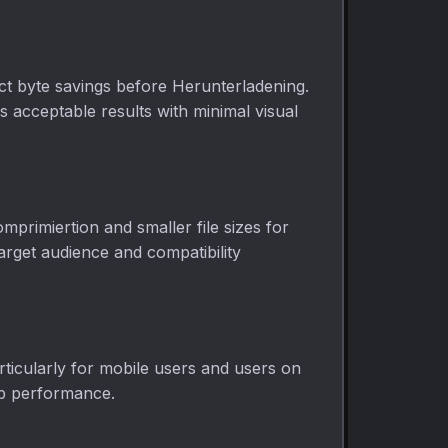
xact byte savings before Herunterladening.
 acceptable results with minimal visual
primiertion and smaller file sizes for
rget audience and compatibility
ticularly for mobile users and users on
eb performance.