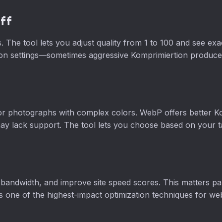
off
es. The tool lets you adjust quality from 1 to 100 and see e
ion settings—sometimes aggressive Komprimiertion produces
or photographs with complex colors. WebP offers better Kom
 lack support. The tool lets you choose based on your ta
bandwidth, and improve site speed scores. This matters par
s one of the highest-impact optimization techniques for w