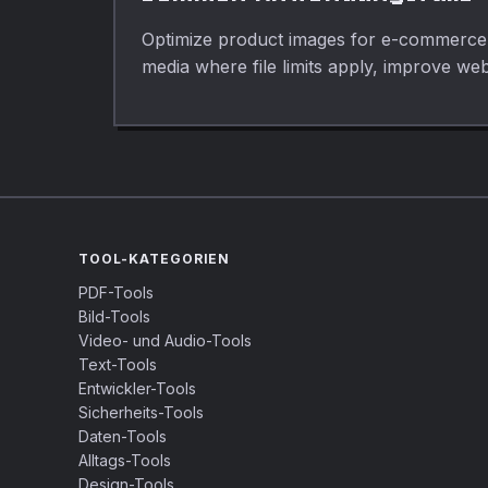
Optimize product images for e-commerce 
media where file limits apply, improve we
TOOL-KATEGORIEN
PDF-Tools
Bild-Tools
Video- und Audio-Tools
Text-Tools
Entwickler-Tools
Sicherheits-Tools
Daten-Tools
Alltags-Tools
Design-Tools