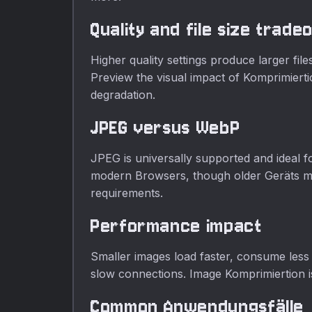
Quality and file size trade
Higher quality settings produce larger fil
Preview the visual impact of Komprimiert
degradation.
JPEG versus WebP
JPEG is universally supported and ideal f
modern Browsers, though older Geräts may
requirements.
Performance impact
Smaller images load faster, consume less 
slow connections. Image Komprimiertion i
Common Anwendungsfälle