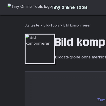
Tiny Online Tools
chevron_right
chevron_right
Startseite
Bild-Tools
Bild komprimieren
Bild kom
Bilddateigröße ohne merklich
Zum 