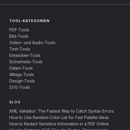
TOOL-KATEGORIEN
PDF-Tools
Bild-Tools
Video- und Audio-Tools
Text-Tools
Entwickler-Tools
Sicherheits-Tools
Daten-Tools
Alltags-Tools
Design-Tools
SVG-Tools
BLOG
XML Validator: The Fastest Way to Catch Syntax Errors
How to Use Random Color List for Fast Palette Ideas
How to Redact Sensitive Information in a PDF Online