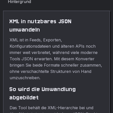
XML in nutzbares JSON
umwandeln
XML ist in Feeds, Exporten,
Konfigurationsdateien und älteren APIs noch
immer weit verbreitet, während viele moderne
Tools JSON erwarten. Mit diesem Konverter
bringen Sie beide Formate schneller zusammen,
ohne verschachtelte Strukturen von Hand
umzuschreiben.
So wird die Umwandlung
abgebildet
Das Tool behält die XML-Hierarchie bei und