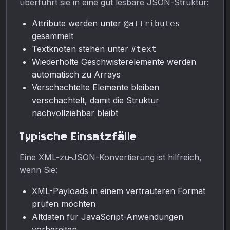
überführt sie in eine gut lesbare JSON-Struktur:
Attribute werden unter
@attributes
gesammelt
Textknoten stehen unter
#text
Wiederholte Geschwisterelemente werden
automatisch zu Arrays
Verschachtelte Elemente bleiben
verschachtelt, damit die Struktur
nachvollziehbar bleibt
Typische Einsatzfälle
Eine XML-zu-JSON-Konvertierung ist hilfreich,
wenn Sie:
XML-Payloads in einem vertrauteren Format
prüfen möchten
Altdaten für JavaScript-Anwendungen
vorbereiten