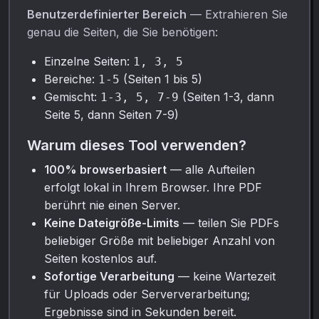
Benutzerdefinierter Bereich
— Extrahieren Sie
genau die Seiten, die Sie benötigen:
Einzelne Seiten:
1, 3, 5
Bereiche:
(Seiten 1 bis 5)
1-5
Gemischt:
(Seiten 1-3, dann
1-3, 5, 7-9
Seite 5, dann Seiten 7-9)
Warum dieses Tool verwenden?
100% browserbasiert
— alle Aufteilen
erfolgt lokal in Ihrem Browser. Ihre PDF
berührt nie einen Server.
Keine Dateigröße-Limits
— teilen Sie PDFs
beliebiger Größe mit beliebiger Anzahl von
Seiten kostenlos auf.
Sofortige Verarbeitung
— keine Wartezeit
für Uploads oder Serververarbeitung;
Ergebnisse sind in Sekunden bereit.