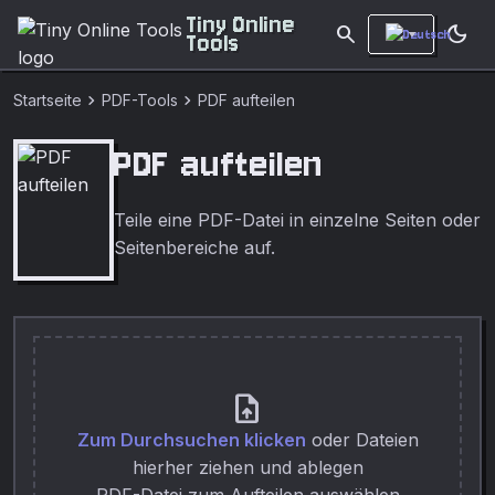
Tiny Online
search
dark_mode
Tools
chevron_right
chevron_right
Startseite
PDF-Tools
PDF aufteilen
PDF aufteilen
Teile eine PDF-Datei in einzelne Seiten oder
Seitenbereiche auf.
upload_file
Zum Durchsuchen klicken
oder Dateien
hierher ziehen und ablegen