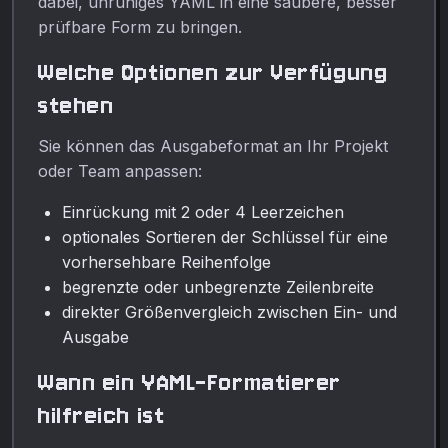
dabei, unruhiges YAML in eine saubere, besser
prüfbare Form zu bringen.
Welche Optionen zur Verfügung
stehen
Sie können das Ausgabeformat an Ihr Projekt
oder Team anpassen:
Einrückung mit 2 oder 4 Leerzeichen
optionales Sortieren der Schlüssel für eine
vorhersehbare Reihenfolge
begrenzte oder unbegrenzte Zeilenbreite
direkter Größenvergleich zwischen Ein- und
Ausgabe
Wann ein YAML-Formatierer
hilfreich ist