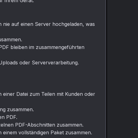
f Ihrem Gerät.
n nie auf einen Server hochgeladen, was
zusammen.
er PDF bleiben im zusammengeführten
ploads oder Serververarbeitung.
 einer Datei zum Teilen mit Kunden oder
hung zusammen.
en PDF.
inzelnen PDF-Abschnitten zusammen.
n einem vollständigen Paket zusammen.