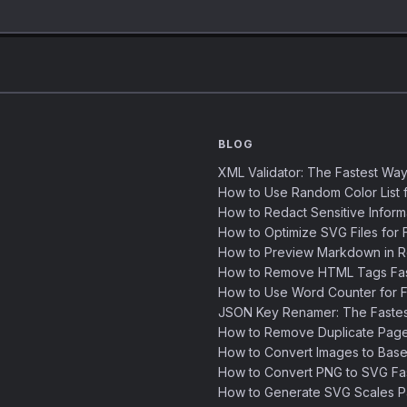
BLOG
XML Validator: The Fastest Way
How to Use Random Color List f
How to Redact Sensitive Inform
How to Optimize SVG Files for F
How to Preview Markdown in R
How to Remove HTML Tags Fast
How to Use Word Counter for Fa
JSON Key Renamer: The Faste
How to Remove Duplicate Page
How to Convert Images to Base
How to Convert PNG to SVG Fa
How to Generate SVG Scales Pa