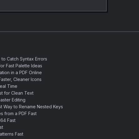
 to Catch Syntax Errors
or Fast Palette Ideas
ation in a PDF Online
aster, Cleaner Icons
eal Time
 for Clean Text
ster Editing
st Way to Rename Nested Keys
s from a PDF Fast
64 Fast
st
tterns Fast