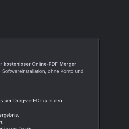
Root- und Item-
Tags.
er
kostenloser Online-PDF-Merger
 Softwareinstallation, ohne Konto und
s per Drag-and-Drop in den
ergebnis.
t.