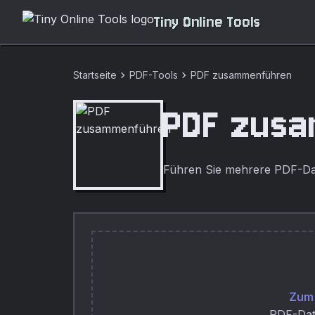
Tiny Online Tools
chevron_right
chevron_right
Startseite
PDF-Tools
PDF zusammenführen
PDF zus
Führen Sie mehrere PDF-Da
Zum 
PDF-Dat