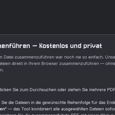
Vektordateien.
PNG-Format um.
menführen — Kostenlos und privat
en Datei zusammenzuführen war noch nie so einfach. Uns
-Dateien direkt in Ihrem Browser zusammenzuführen — ohne
n.
icken Sie zum Durchsuchen oder ziehen Sie mehrere PDF
Sie die Dateien in die gewünschte Reihenfolge für das End
ren“
— das Tool kombiniert alle ausgewählten Dateien sofor