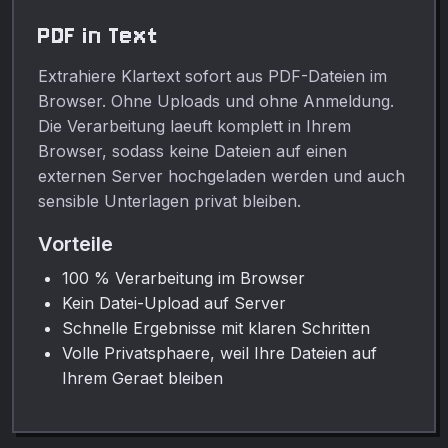
Medienbereinigung,
PDF in Text
Veröffentlichungen,
Unterricht, Demos und
Extrahiere Klartext sofort aus PDF-Dateien im
alltägliche Bearbeitung.
Browser. Ohne Uploads und ohne Anmeldung.
Die Verarbeitung laeuft komplett in Ihrem
Browser, sodass keine Dateien auf einen
externen Server hochgeladen werden und auch
sensible Unterlagen privat bleiben.
Vorteile
100 % Verarbeitung im Browser
Kein Datei-Upload auf Server
Schnelle Ergebnisse mit klaren Schritten
Volle Privatsphaere, weil Ihre Dateien auf
Ihrem Geraet bleiben