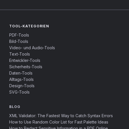
TOOL-KATEGORIEN
PDF-Tools
Bild-Tools
Video- und Audio-Tools
Text-Tools
Entwickler-Tools
Sicherheits-Tools
Daten-Tools
Alltags-Tools
Design-Tools
SVG-Tools
BLOG
XML Validator: The Fastest Way to Catch Syntax Errors
How to Use Random Color List for Fast Palette Ideas
How to Redact Sensitive Information in a PDF Online