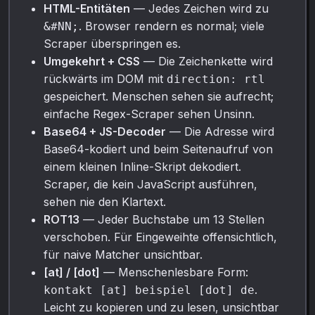
HTML-Entitäten
— Jedes Zeichen wird zu
. Browser rendern es normal; viele
&#NN;
Scraper überspringen es.
Umgekehrt + CSS
— Die Zeichenkette wird
rückwärts im DOM mit
direction: rtl
gespeichert. Menschen sehen sie aufrecht;
einfache Regex-Scraper sehen Unsinn.
Base64 + JS-Decoder
— Die Adresse wird
Base64-kodiert und beim Seitenaufruf von
einem kleinen Inline-Skript dekodiert.
Scraper, die kein JavaScript ausführen,
sehen nie den Klartext.
ROT13
— Jeder Buchstabe um 13 Stellen
verschoben. Für Eingeweihte offensichtlich,
für naive Matcher unsichtbar.
[at] / [dot]
— Menschenlesbare Form:
.
kontakt [at] beispiel [dot] de
Leicht zu kopieren und zu lesen, unsichtbar