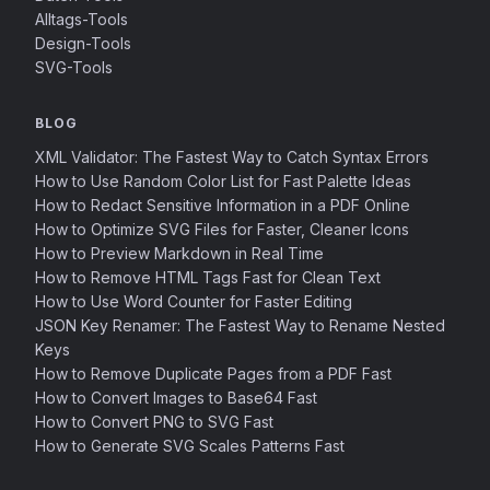
Alltags-Tools
Design-Tools
SVG-Tools
BLOG
XML Validator: The Fastest Way to Catch Syntax Errors
How to Use Random Color List for Fast Palette Ideas
How to Redact Sensitive Information in a PDF Online
How to Optimize SVG Files for Faster, Cleaner Icons
How to Preview Markdown in Real Time
How to Remove HTML Tags Fast for Clean Text
How to Use Word Counter for Faster Editing
JSON Key Renamer: The Fastest Way to Rename Nested
Keys
How to Remove Duplicate Pages from a PDF Fast
How to Convert Images to Base64 Fast
How to Convert PNG to SVG Fast
How to Generate SVG Scales Patterns Fast