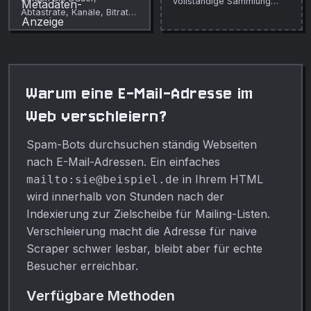
vollstandige Sammlung
Abtastrate, Kanäle, Bitrate
kostenloser Online-Tools.
und ID3-Tags beliebiger
Audiodateien direkt im
Browser an. Vollständig
privat.
Warum eine E-Mail-Adresse im
Web verschleiern?
Spam-Bots durchsuchen ständig Webseiten
nach E-Mail-Adressen. Ein einfaches
in Ihrem HTML
mailto:
sie@beispiel.de
wird innerhalb von Stunden nach der
Indexierung zur Zielscheibe für Mailing-Listen.
Verschleierung macht die Adresse für naive
Scraper schwer lesbar, bleibt aber für echte
Besucher erreichbar.
Verfügbare Methoden