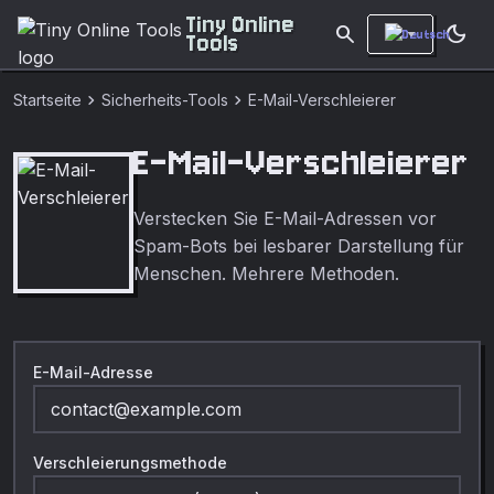
Tiny Online
search
dark_mode
Tools
chevron_right
chevron_right
Startseite
Sicherheits-Tools
E-Mail-Verschleierer
E-Mail-Verschleierer
Verstecken Sie E-Mail-Adressen vor
Spam-Bots bei lesbarer Darstellung für
Menschen. Mehrere Methoden.
E-Mail-Adresse
Verschleierungsmethode