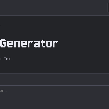
r
Generator
s Text.