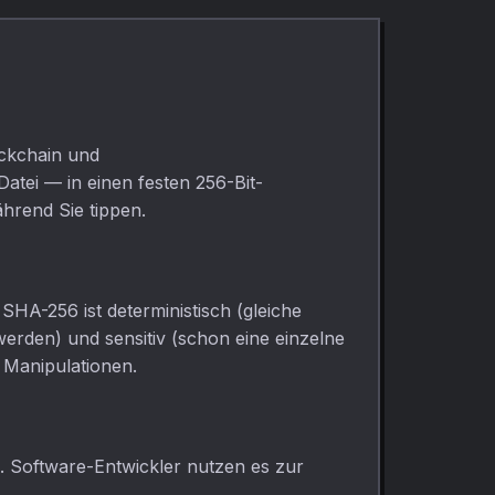
ockchain und
atei — in einen festen 256-Bit-
hrend Sie tippen.
HA-256 ist deterministisch (gleiche
erden) und sensitiv (schon eine einzelne
 Manipulationen.
 Software-Entwickler nutzen es zur