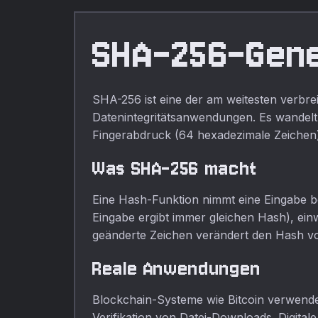
kostenloser
Online-Tools.
SHA-256-Gen
SHA-256 ist eine der am weitesten verbre
Datenintegritätsanwendungen. Es wandelt 
Fingerabdruck (64 hexadezimale Zeichen)
Was SHA-256 macht
Eine Hash-Funktion nimmt eine Eingabe be
Eingabe ergibt immer gleichen Hash), ei
geänderte Zeichen verändert den Hash vo
Reale Anwendungen
Blockchain-Systeme wie Bitcoin verwend
Verifikation von Datei-Downloads. Digital