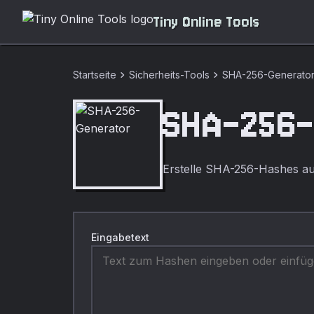
Tiny Online Tools
chevron_right
chevron_right
Startseite
Sicherheits-Tools
SHA-256-Generato
SHA-256-
Erstelle SHA-256-Hashes au
Eingabetext