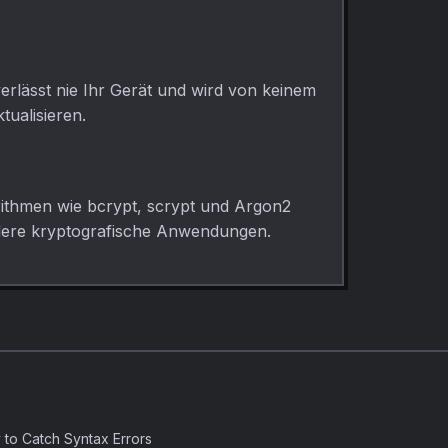
erlässt nie Ihr Gerät und wird von keinem
tualisieren.
rithmen wie bcrypt, scrypt und Argon2
 andere kryptografische Anwendungen.
 to Catch Syntax Errors