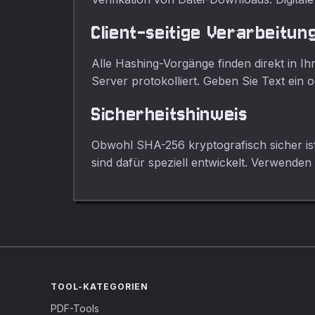
Client-seitige Verarbeitun
Alle Hashing-Vorgänge finden direkt in I
Server protokolliert. Geben Sie Text ein o
Sicherheitshinweis
Obwohl SHA-256 kryptografisch sicher ist
sind dafür speziell entwickelt. Verwenden
TOOL-KATEGORIEN
PDF-Tools