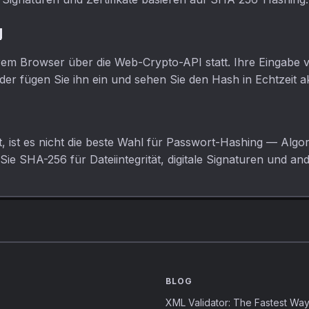
g
hrem Browser über die Web-Crypto-API statt. Ihre Eingabe v
der fügen Sie ihn ein und sehen Sie den Hash in Echtzeit ak
, ist es nicht die beste Wahl für Passwort-Hashing — Algo
 Sie SHA-256 für Dateiintegrität, digitale Signaturen und
BLOG
XML Validator: The Fastest Way