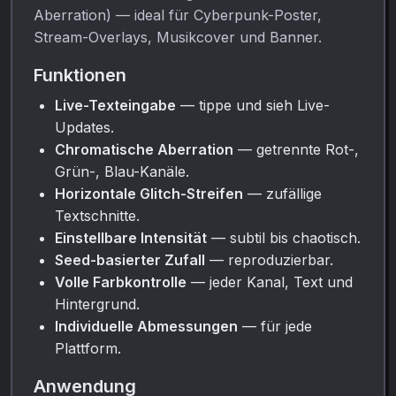
Aberration) — ideal für Cyberpunk-Poster,
Stream-Overlays, Musikcover und Banner.
Funktionen
Live-Texteingabe
— tippe und sieh Live-
Updates.
Chromatische Aberration
— getrennte Rot-,
Grün-, Blau-Kanäle.
Horizontale Glitch-Streifen
— zufällige
Textschnitte.
Einstellbare Intensität
— subtil bis chaotisch.
Seed-basierter Zufall
— reproduzierbar.
Volle Farbkontrolle
— jeder Kanal, Text und
Hintergrund.
Individuelle Abmessungen
— für jede
Plattform.
Anwendung