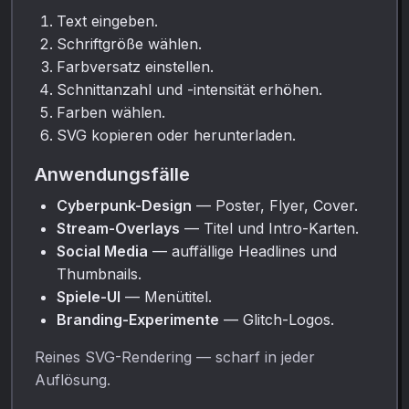
Text eingeben.
Schriftgröße wählen.
Farbversatz einstellen.
Schnittanzahl und -intensität erhöhen.
Farben wählen.
SVG kopieren oder herunterladen.
Anwendungsfälle
Cyberpunk-Design
— Poster, Flyer, Cover.
Stream-Overlays
— Titel und Intro-Karten.
Social Media
— auffällige Headlines und
Thumbnails.
Spiele-UI
— Menütitel.
Branding-Experimente
— Glitch-Logos.
Reines SVG-Rendering — scharf in jeder
Auflösung.