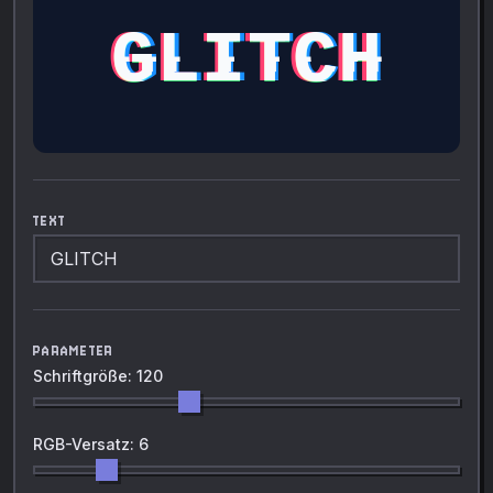
GLITCH
GLITCH
GLITCH
GLITCH
GLITCH
GLITCH
GLITCH
GLITCH
GLITCH
GLITCH
GLITCH
GLITCH
TEXT
PARAMETER
Schriftgröße: 120
RGB-Versatz: 6