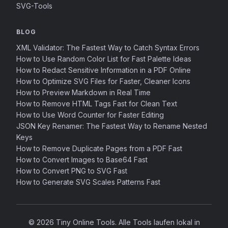
SVG-Tools
BLOG
XML Validator: The Fastest Way to Catch Syntax Errors
How to Use Random Color List for Fast Palette Ideas
How to Redact Sensitive Information in a PDF Online
How to Optimize SVG Files for Faster, Cleaner Icons
How to Preview Markdown in Real Time
How to Remove HTML Tags Fast for Clean Text
How to Use Word Counter for Faster Editing
JSON Key Renamer: The Fastest Way to Rename Nested
Keys
How to Remove Duplicate Pages from a PDF Fast
How to Convert Images to Base64 Fast
How to Convert PNG to SVG Fast
How to Generate SVG Scales Patterns Fast
© 2026 Tiny Online Tools. Alle Tools laufen lokal in