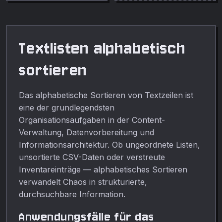
beliebigen Bildes als
Graustufenmaske herunter.
Vollständig privat, läuft in
Ihrem Browser.
Textlisten alphabetisch
sortieren
Das alphabetische Sortieren von Textzeilen ist
eine der grundlegendsten
Organisationsaufgaben in der Content-
Verwaltung, Datenvorbereitung und
Informationsarchitektur. Ob ungeordnete Listen,
unsortierte CSV-Daten oder verstreute
Inventareinträge — alphabetisches Sortieren
verwandelt Chaos in strukturierte,
durchsuchbare Information.
Anwendungsfälle für das