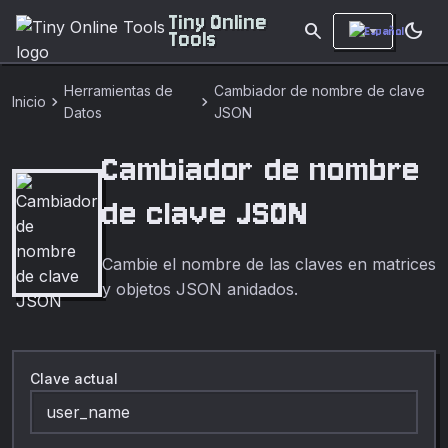
Tiny Online
search
dark_mode
Tools
Herramientas de
Cambiador de nombre de clave
chevron_right
chevron_right
Inicio
Datos
JSON
Cambiador de nombre
de clave JSON
Cambie el nombre de las claves en matrices
y objetos JSON anidados.
Clave actual