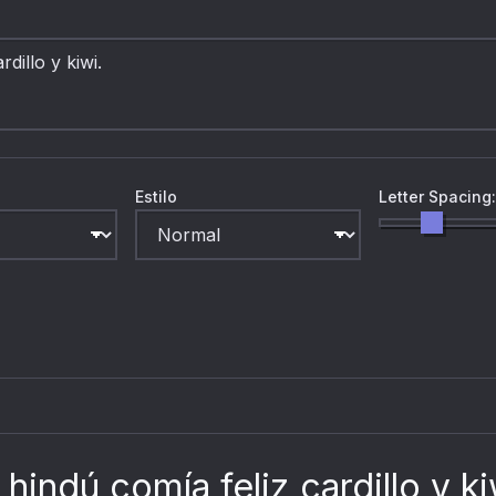
Estilo
Letter Spacing
hindú comía feliz cardillo y ki