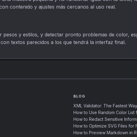
con contenido y ajustes más cercanos al uso real.
r pesos y estilos, y detectar pronto problemas de color, es
on textos parecidos a los que tendrá la interfaz final.
BLOG
XML Validator: The Fastest Way
How to Use Random Color List f
How to Redact Sensitive Inform
How to Optimize SVG Files for F
How to Preview Markdown in R