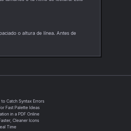
paciado o altura de línea. Antes de
 to Catch Syntax Errors
or Fast Palette Ideas
ation in a PDF Online
aster, Cleaner Icons
eal Time