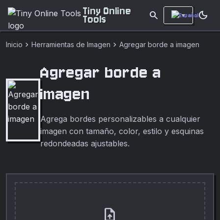
Tiny Online
search
dark_mode
Tools
chevron_right
chevron_right
Inicio
Herramientas de Imagen
Agregar borde a imagen
Agregar borde a
imagen
Agrega bordes personalizables a cualquier
imagen con tamaño, color, estilo y esquinas
redondeadas ajustables.
upload_file